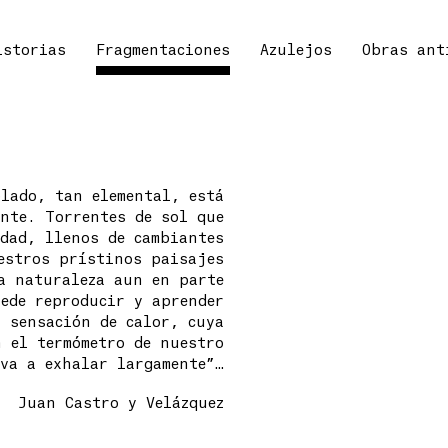
istorias
Fragmentaciones
Azulejos
Obras ant
lado, tan elemental, está
nte. Torrentes de sol que
dad, llenos de cambiantes
estros prístinos paisajes
a naturaleza aun en parte
ede reproducir y aprender
 sensación de calor, cuya
n el termómetro de nuestro
va a exhalar largamente”…
Juan Castro y Velázquez