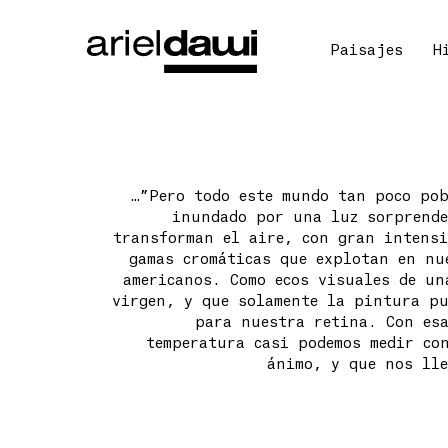
Paisajes
H
…”Pero todo este mundo tan poco pob
inundado por una luz sorprende
transforman el aire, con gran intensi
gamas cromáticas que explotan en nu
americanos. Como ecos visuales de un
virgen, y que solamente la pintura pu
para nuestra retina. Con esa
temperatura casi podemos medir co
ánimo, y que nos lle