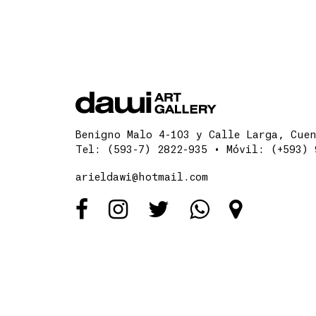
Benigno Malo 4-103 y Calle Larga, Cuen
Tel: (593-7) 2822-935 • Móvil: (+593) 
arieldawi@hotmail.com