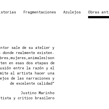
istorias
Fragmentaciones
Azulejos
Obras ant
intor sale de su atelier y
 donde realmente existen.
bres,mujeres,animales)son
sten en esas dos etapas de
usión entre la razón y el
mite al artista hacer una
ejos de las narraciones y
de excelente calidad"
Justino Marinho
rtista y critico brasilero