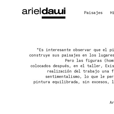
Paisajes
H
"Es interesante observar que el p
construye sus paisajes en los lugares
Pero las figuras (hom
colocados después, en el taller, Exi
realización del trabajo una f
sentimentalismo, lo que le per
pintura equilibrada, sin excesos, l
A